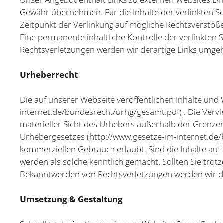
Gewähr übernehmen. Für die Inhalte der verlinkten Sei
Zeitpunkt der Verlinkung auf mögliche Rechtsverstöße
Eine permanente inhaltliche Kontrolle der verlinkten
Rechtsverletzungen werden wir derartige Links umgeh
Urheberrecht
Die auf unserer Webseite veröffentlichen Inhalte un
internet.de/bundesrecht/urhg/gesamt.pdf
) . Die Ver
materieller Sicht des Urhebers außerhalb der Grenzen
Urhebergesetzes (
http://www.gesetze-im-internet.de
kommerziellen Gebrauch erlaubt. Sind die Inhalte auf 
werden als solche kenntlich gemacht. Sollten Sie tr
Bekanntwerden von Rechtsverletzungen werden wir der
Umsetzung & Gestaltung