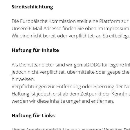
Streitschlichtung
Die Europäische Kommission stellt eine Plattform zur 
Unsere E-Mail-Adresse finden Sie oben im Impressum
Wir sind nicht bereit oder verpflichtet, an Streitbei
Haftung für Inhalte
Als Diensteanbieter sind wir gemäß DDG für eigene In
jedoch nicht verpflichtet, übermittelte oder gespeic
hinweisen.
Verpflichtungen zur Entfernung oder Sperrung der Nu
Haftung ist jedoch erst ab dem Zeitpunkt der Kenntn
werden wir diese Inhalte umgehend entfernen.
Haftung für Links
Unser Angebot enthält Links zu externen Websites Drit