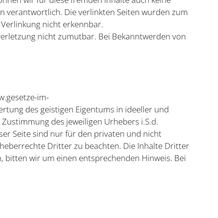
en verantwortlich. Die verlinkten Seiten wurden zum
 Verlinkung nicht erkennbar.
tsverletzung nicht zumutbar. Bei Bekanntwerden von
w.gesetze-im-
wertung des geistigen Eigentums in ideeller und
 Zustimmung des jeweiligen Urhebers i.S.d.
er Seite sind nur für den privaten und nicht
heberrechte Dritter zu beachten. Die Inhalte Dritter
, bitten wir um einen entsprechenden Hinweis. Bei