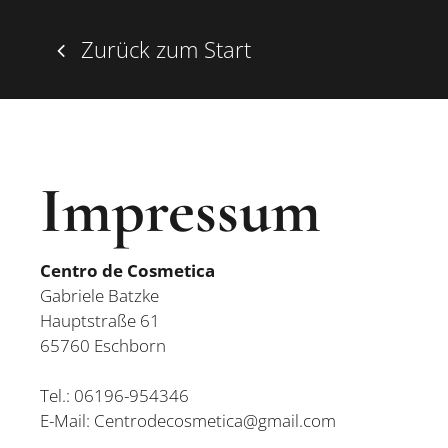
Zurück zum Start
Impressum
Centro de Cosmetica
Gabriele
Batzke
Hauptstraße 61
65760
Eschborn
Tel.:
06196-954346
E-Mail:
Centrodecosmetica@gmail.com