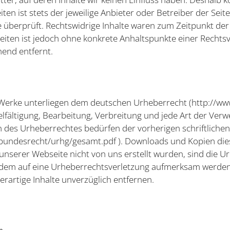
ten ist stets der jeweilige Anbieter oder Betreiber der Seit
 überprüft. Rechtswidrige Inhalte waren zum Zeitpunkt der
 Seiten ist jedoch ohne konkrete Anhaltspunkte einer Rech
end entfernt.
d Werke unterliegen dem deutschen Urheberrecht (
http://ww
vielfältigung, Bearbeitung, Verbreitung und jede Art der Ver
 des Urheberrechtes bedürfen der vorherigen schriftlichen
/bundesrecht/urhg/gesamt.pdf
). Downloads und Kopien dies
unserer Webseite nicht von uns erstellt wurden, sind die Ur
otzdem auf eine Urheberrechtsverletzung aufmerksam werden
artige Inhalte unverzüglich entfernen.